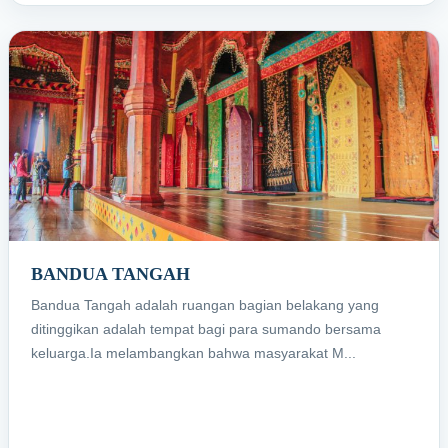
BANDUA TANGAH
Bandua Tangah adalah ruangan bagian belakang yang
ditinggikan adalah tempat bagi para sumando bersama
keluarga.Ia melambangkan bahwa masyarakat M...