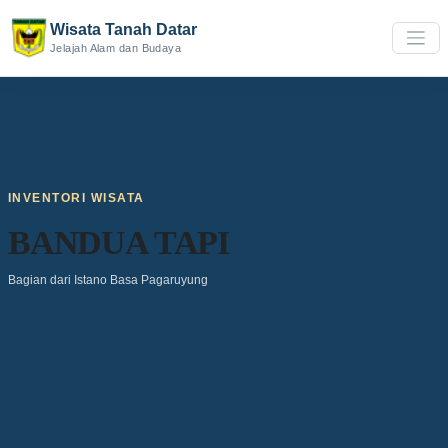
Wisata Tanah Datar
Jelajah Alam dan Budaya
INVENTORI WISATA
BANDUA TAPI
Bagian dari Istano Basa Pagaruyung