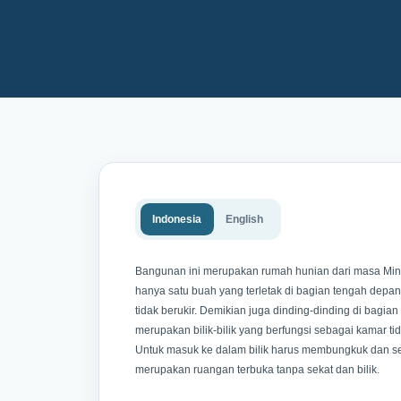
Indonesia
English
Bangunan ini merupakan rumah hunian dari masa Min
hanya satu buah yang terletak di bagian tengah depan.
tidak berukir. Demikian juga dinding-dinding di bagia
merupakan bilik-bilik yang berfungsi sebagai kamar tid
Untuk masuk ke dalam bilik harus membungkuk dan s
merupakan ruangan terbuka tanpa sekat dan bilik.