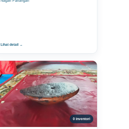
Nagari Pariangan
Lihat detail →
0 inventori