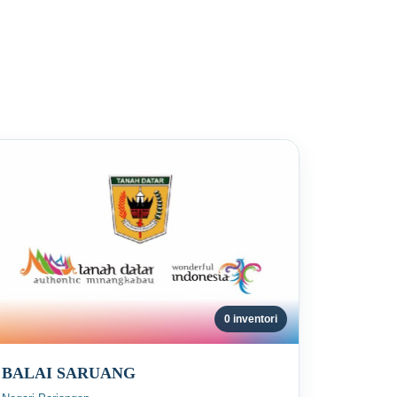
0 inventori
BALAI SARUANG