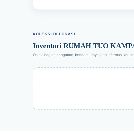
KOLEKSI DI LOKASI
Inventori RUMAH TUO KAMP
Objek, bagian bangunan, benda budaya, dan informasi khusus y