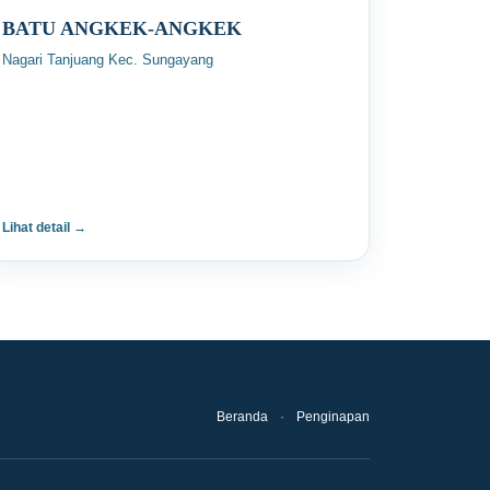
BATU ANGKEK-ANGKEK
Nagari Tanjuang Kec. Sungayang
Lihat detail →
Beranda
·
Penginapan