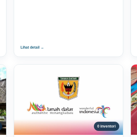
Lihat detail →
0 inventori