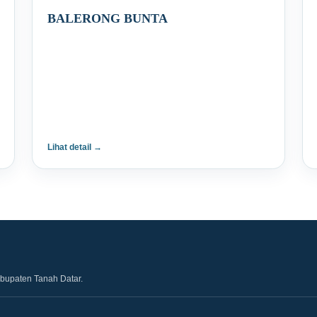
BALERONG BUNTA
Lihat detail →
abupaten Tanah Datar.