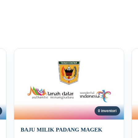
0 inventori
BAJU MILIK PADANG MAGEK