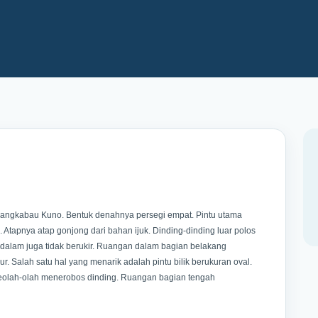
angkabau Kuno. Bentuk denahnya persegi empat. Pintu utama
 Atapnya atap gonjong dari bahan ijuk. Dinding-dinding luar polos
n dalam juga tidak berukir. Ruangan dalam bagian belakang
ur. Salah satu hal yang menarik adalah pintu bilik berukuran oval.
eolah-olah menerobos dinding. Ruangan bagian tengah