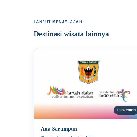
LANJUT MENJELAJAH
Destinasi wisata lainnya
0 inventori
Aua Sarumpun