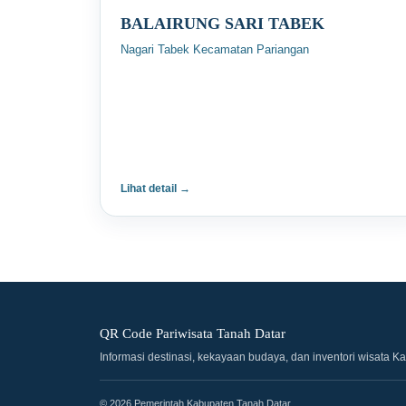
BALAIRUNG SARI TABEK
Nagari Tabek Kecamatan Pariangan
Lihat detail →
QR Code Pariwisata Tanah Datar
Informasi destinasi, kekayaan budaya, dan inventori wisata K
© 2026 Pemerintah Kabupaten Tanah Datar