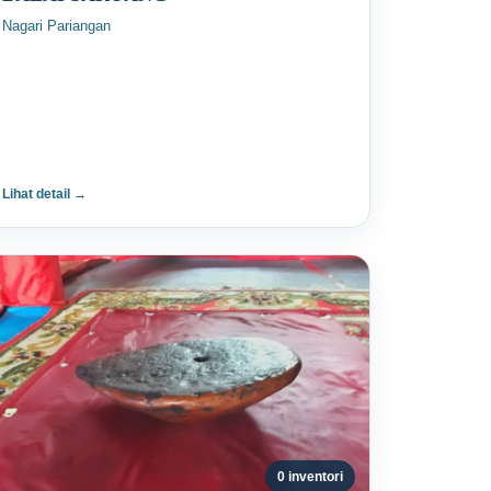
Nagari Pariangan
Lihat detail →
0 inventori