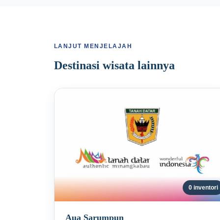
LANJUT MENJELAJAH
Destinasi wisata lainnya
0 inventori
Aua Sarumpun