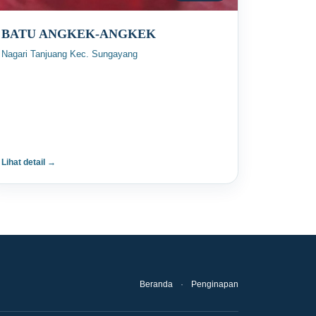
BATU ANGKEK-ANGKEK
Nagari Tanjuang Kec. Sungayang
Lihat detail →
Beranda
·
Penginapan