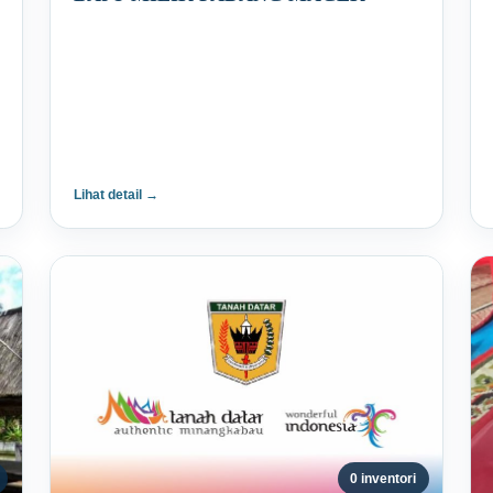
Lihat detail →
0 inventori