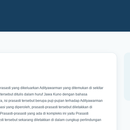
rasasti yang dikeluarkan Adityawarman yang ditemukan di sekitar
tersebut ditulis dalam huruf Jawa Kuno dengan bahasa
isi prasasti tersebut berupa puji-pujian terhadap Adityawarman
 yang diperoleh, prasasti-prasasti tersebut diletakkan di
sasti-prasasti yang ada di kompleks ini yaitu Prasasti
-prasasti tersebut sekarang diletakkan di dalam cungkup perlindungan