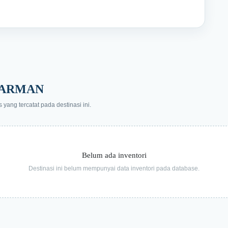
AWARMAN
ang tercatat pada destinasi ini.
Belum ada inventori
Destinasi ini belum mempunyai data inventori pada database.