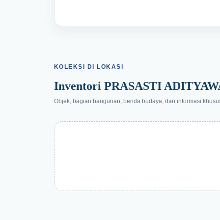
KOLEKSI DI LOKASI
Inventori PRASASTI ADITY
Objek, bagian bangunan, benda budaya, dan informasi khusus y