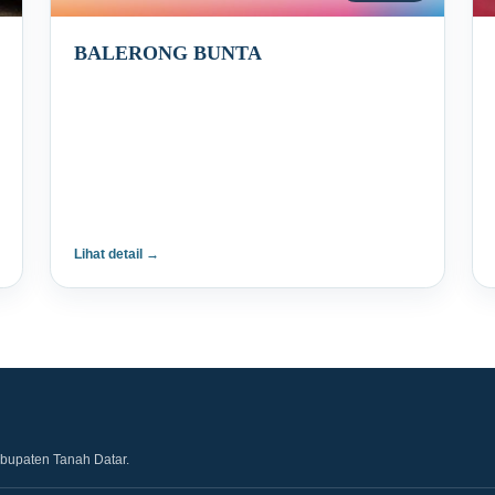
BALERONG BUNTA
Lihat detail →
abupaten Tanah Datar.