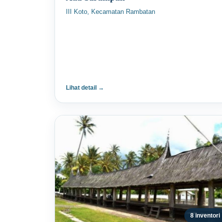
III Koto, Kecamatan Rambatan
Lihat detail →
8 inventori