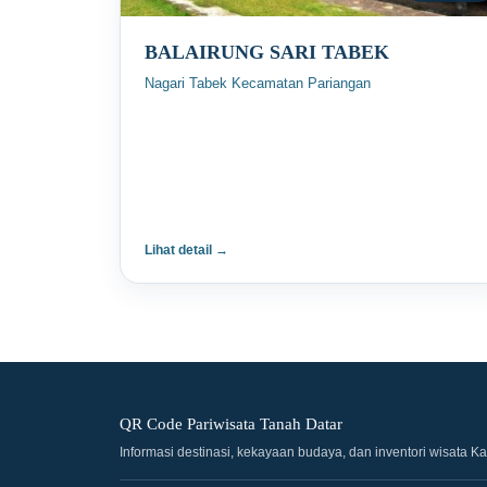
BALAIRUNG SARI TABEK
Nagari Tabek Kecamatan Pariangan
Lihat detail →
QR Code Pariwisata Tanah Datar
Informasi destinasi, kekayaan budaya, dan inventori wisata K