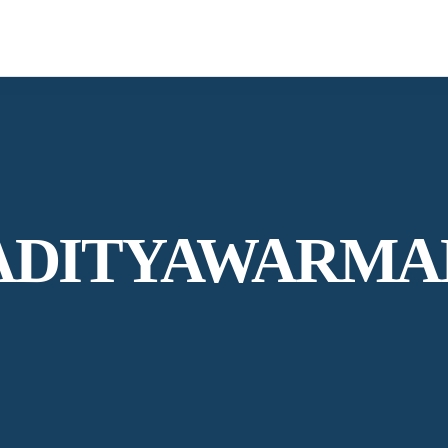
 ADITYAWARMA