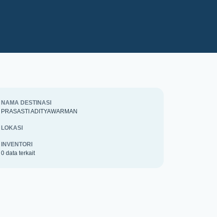
NAMA DESTINASI
PRASASTI ADITYAWARMAN
LOKASI
INVENTORI
0 data terkait