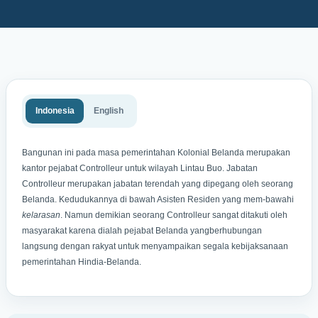
Indonesia
English
Bangunan ini pada masa pemerintahan Kolonial Belanda merupakan
kantor pejabat Controlleur untuk wilayah Lintau Buo. Jabatan
Controlleur merupakan jabatan terendah yang dipegang oleh seorang
Belanda. Kedudukannya di bawah Asisten Residen yang mem-bawahi
kelarasan
. Namun demikian seorang Controlleur sangat ditakuti oleh
masyarakat karena dialah pejabat Belanda yangberhubungan
langsung dengan rakyat untuk menyampaikan segala kebijaksanaan
pemerintahan Hindia-Belanda.