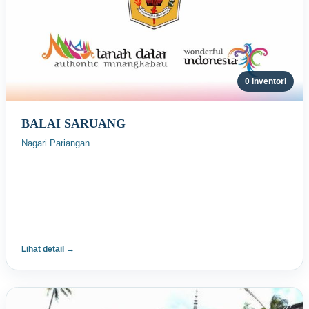
0 inventori
BALAI SARUANG
Nagari Pariangan
Lihat detail →