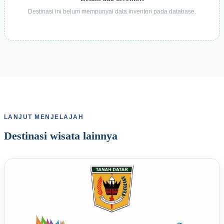
Destinasi ini belum mempunyai data inventori pada database.
LANJUT MENJELAJAH
Destinasi wisata lainnya