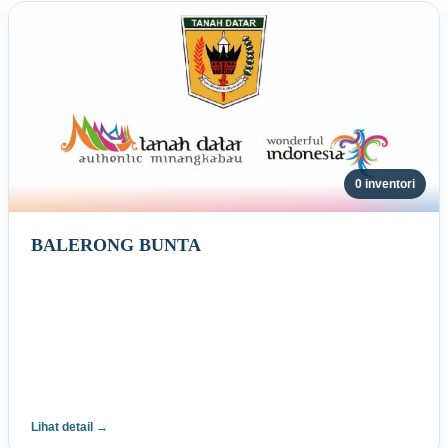
0 inventori
BALERONG BUNTA
Lihat detail →