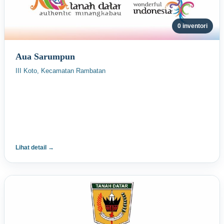
0 inventori
Aua Sarumpun
III Koto, Kecamatan Rambatan
Lihat detail →