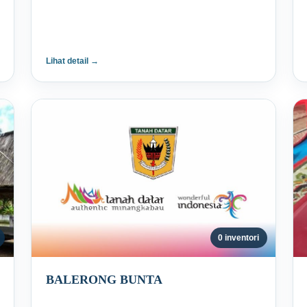
Lihat detail →
0 inventori
BALERONG BUNTA