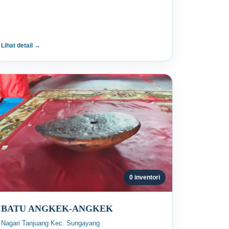
Lihat detail →
0 inventori
BATU ANGKEK-ANGKEK
Nagari Tanjuang Kec. Sungayang