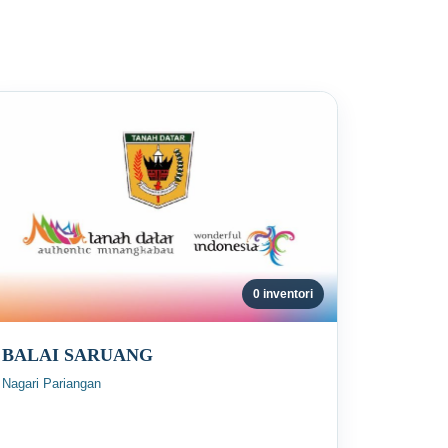
0 inventori
BALAI SARUANG
Nagari Pariangan