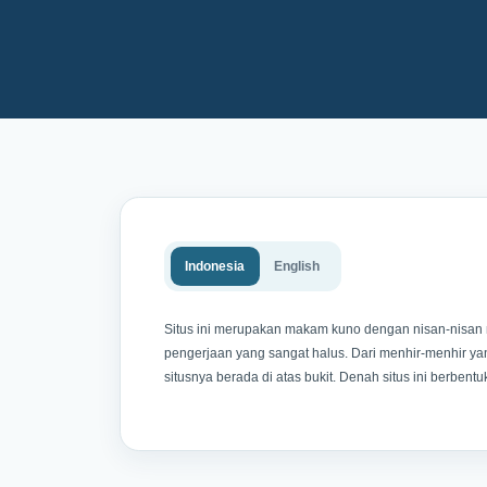
Indonesia
English
Situs ini merupakan makam kuno dengan nisan-nisan 
pengerjaan yang sangat halus. Dari menhir-menhir yan
situsnya berada di atas bukit. Denah situs ini berbentuk