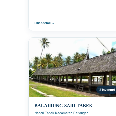
Lihat detail →
8 inventori
BALAIRUNG SARI TABEK
Nagari Tabek Kecamatan Pariangan