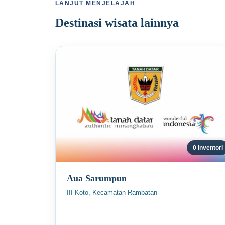
LANJUT MENJELAJAH
Destinasi wisata lainnya
0 inventori
Aua Sarumpun
III Koto, Kecamatan Rambatan