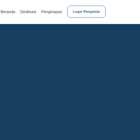
Beranda
Destinasi
Penginapan
Login Pengelola