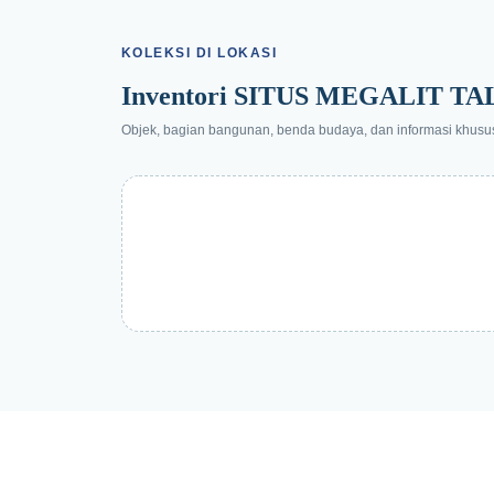
KOLEKSI DI LOKASI
Inventori SITUS MEGALIT 
Objek, bagian bangunan, benda budaya, dan informasi khusus y