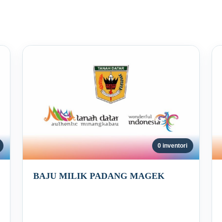
0 inventori
BAJU MILIK PADANG MAGEK