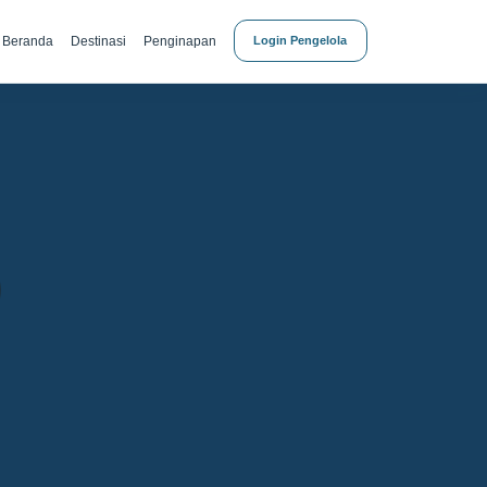
Beranda
Destinasi
Penginapan
Login Pengelola
)