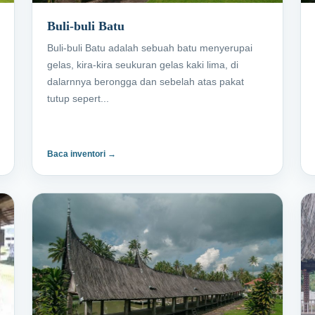
Buli-buli Batu
Buli-buli Batu adalah sebuah batu menyerupai
gelas, kira-kira seukuran gelas kaki lima, di
dalarnnya berongga dan sebelah atas pakat
tutup sepert...
Baca inventori →