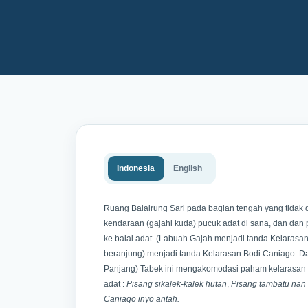
Indonesia
English
Ruang Balairung Sari pada bagian tengah yang tidak
kendaraan (gajahl kuda) pucuk adat di sana, dan dan 
ke balai adat. (Labuah Gajah menjadi tanda Kelarasan 
beranjung) menjadi tanda Kelarasan Bodi Caniago. Da
Panjang) Tabek ini mengakomodasi paham kelarasan B
adat :
Pisang sikalek-kalek hutan
,
Pisang tambatu nan
Caniago inyo antah.