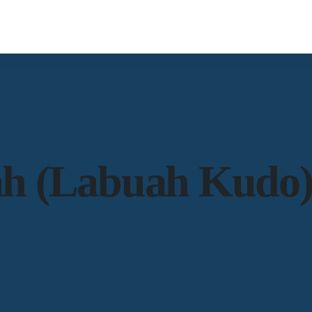
h (Labuah Kudo